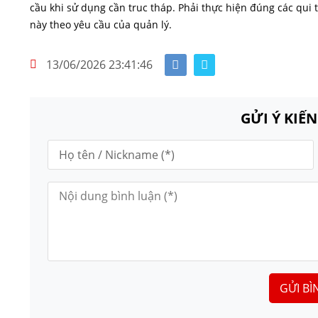
cầu khi sử dụng cần truc tháp. Phải thực hiện đúng các qui t
này theo yêu cầu của quản lý.
13/06/2026 23:41:46
GỬI Ý KIẾ
GỬI BÌ