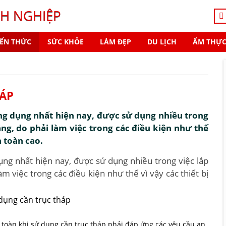
H NGHIỆP
IẾN THỨC
SỨC KHỎE
LÀM ĐẸP
DU LỊCH
ẨM THỰ
HÁP
ông dụng nhất hiện nay, được sử dụng nhiều trong
ầng, do phải làm việc trong các điều kiện như thế
n toàn cao.
dụng nhất hiện nay, được sử dụng nhiều trong việc lắp
àm việc trong các điều kiện như thế vì vậy các thiết bị
toàn khi sử dụng cần trục tháp phải đáp ứng các yêu cầu an