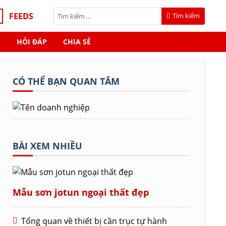
FEEDS
Tìm kiếm
C
HỎI ĐÁP
CHIA SẺ
CÓ THỂ BẠN QUAN TÂM
BÀI XEM NHIỀU
Mẫu sơn jotun ngoại thất đẹp
Tổng quan về thiết bị cần trục tự hành