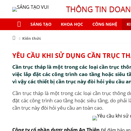
THÔNG TIN DOAN
SÁNG TẠO
KHOA HỌC
CÔNG NGHỆ
K
Kiến thức
YÊU CẦU KHI SỬ DỤNG CẦN TRỤC T
Cần trục tháp là một trong các loại cần trục th
việc lắp đặt các công trình cao tầng hoặc siêu t
vì vậy các thiết bị cần trục này đòi hỏi yêu cầu a
Cần trục tháp là một trong các loại cần trục thông 
đặt các công trình cao tầng hoặc siêu tầng, do phải l
cần trục này đòi hỏi yêu cầu an toàn cao.
Công ty cổ phần dược phẩm An Thiên
Để đảm bảo an 