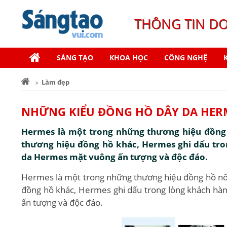
THÔNG TIN D
SÁNG TẠO
KHOA HỌC
CÔNG NGHỆ
Làm đẹp
NHỮNG KIỂU ĐỒNG HỒ DÂY DA HER
Hermes là một trong những thương hiệu đồng h
thương hiệu đồng hồ khác, Hermes ghi dấu tro
da Hermes mặt vuông ấn tượng và độc đáo.
Hermes là một trong những thương hiệu đồng hồ nổi 
đồng hồ khác, Hermes ghi dấu trong lòng khách hà
ấn tượng và độc đáo.