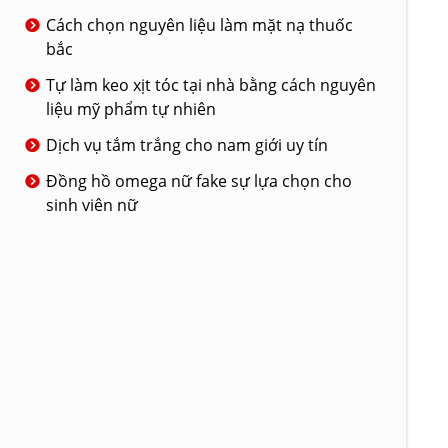
Cách chọn nguyên liệu làm mặt nạ thuốc
bắc
Tự làm keo xịt tóc tại nhà bằng cách nguyên
liệu mỹ phẩm tự nhiên
Dịch vụ tắm trắng cho nam giới uy tín
Đồng hồ omega nữ fake sự lựa chọn cho
sinh viên nữ