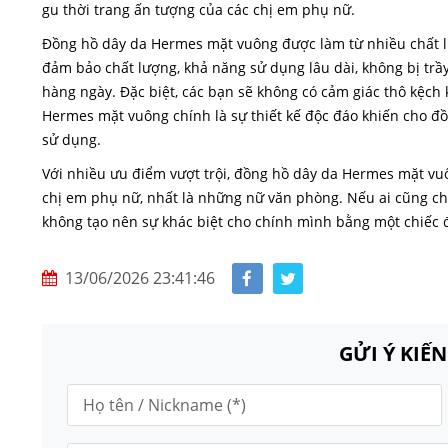
gu thời trang ấn tượng của các chị em phụ nữ.
Đồng hồ dây da Hermes mặt vuông được làm từ nhiều chất li
đảm bảo chất lượng, khả năng sử dụng lâu dài, không bị tr
hàng ngày. Đặc biệt, các bạn sẽ không có cảm giác thô kệc
Hermes mặt vuông chính là sự thiết kế độc đáo khiến cho đồn
sử dụng.
Với nhiều ưu điểm vượt trội, đồng hồ dây da Hermes mặt vuôn
chị em phụ nữ, nhất là những nữ văn phòng. Nếu ai cũng chọ
không tạo nên sự khác biệt cho chính mình bằng một chiếc
13/06/2026 23:41:46
GỬI Ý KIẾ