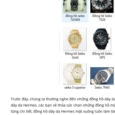
Trước đây, chúng ta thường nghe đến những đồng hồ dây da
dây da Hermes, các bạn sẽ thỏa sức chọn những đồng hồ mặt vu
từng chi tiết, đồng hồ dây da Hermes mặt vuông luôn làm tô