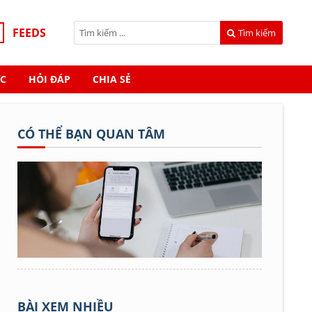
FEEDS
Tìm kiếm
C
HỎI ĐÁP
CHIA SẺ
CÓ THỂ BẠN QUAN TÂM
BÀI XEM NHIỀU