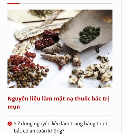
Nguyên liệu làm mặt nạ thuốc bắc trị
mụn
Sử dụng nguyên liệu làm trắng bằng thuốc
bắc có an toàn không?