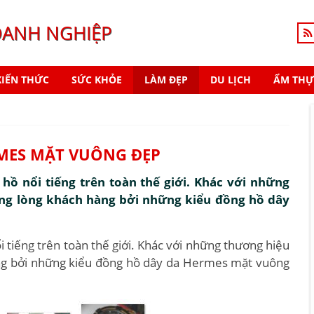
OANH NGHIỆP
KIẾN THỨC
SỨC KHỎE
LÀM ĐẸP
DU LỊCH
ẨM THỰ
MES MẶT VUÔNG ĐẸP
ồ nổi tiếng trên toàn thế giới. Khác với những
ng lòng khách hàng bởi những kiểu đồng hồ dây
tiếng trên toàn thế giới. Khác với những thương hiệu
ng bởi những kiểu đồng hồ dây da Hermes mặt vuông