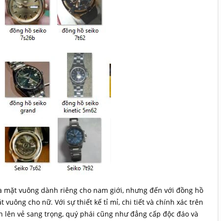
 mặt vuông dành riêng cho nam giới, nhưng đến với đồng hồ
ông cho nữ. Với sự thiết kế tỉ mỉ, chi tiết và chính xác trên
n lên vẻ sang trọng, quý phái cũng như đẳng cấp độc đáo và