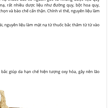
nạ, rất nhiều dược liệu như đường quy, bột hoa quy,
chọn và bào chế cẩn thận. Chính vì thế, nguyên liệu làm
ài, nguyên liệu làm mặt nạ từ thuốc bắc thấm từ từ vào
 bắc giúp da hạn chế hiện tượng oxy hóa, gây nên lão