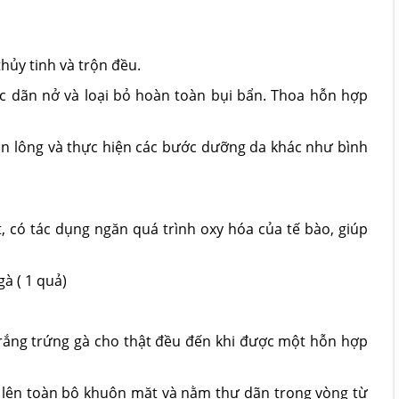
hủy tinh và trộn đều.
 dãn nở và loại bỏ hoàn toàn bụi bẩn. Thoa hỗn hợp
ân lông và thực hiện các bước dưỡng da khác như bình
, có tác dụng ngăn quá trình oxy hóa của tế bào, giúp
gà ( 1 quả)
trắng trứng gà cho thật đều đến khi được một hỗn hợp
lên toàn bộ khuôn mặt và nằm thư dãn trong vòng từ