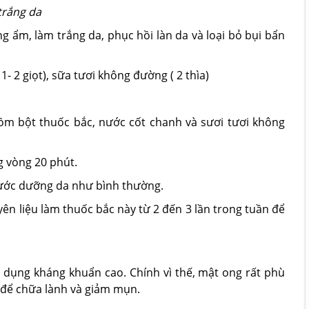
trắng da
g ẩm, làm trắng da, phục hồi làn da và loại bỏ bụi bẩn
 1- 2 giọt), sữa tươi không đường ( 2 thìa)
ồm bột thuốc bắc, nước cốt chanh và sươi tươi không
g vòng 20 phút.
bước dưỡng da như bình thường.
n liệu làm thuốc bắc này từ 2 đến 3 lần trong tuần để
c dụng kháng khuẩn cao. Chính vì thế, mật ong rất phù
 để chữa lành và giảm mụn.