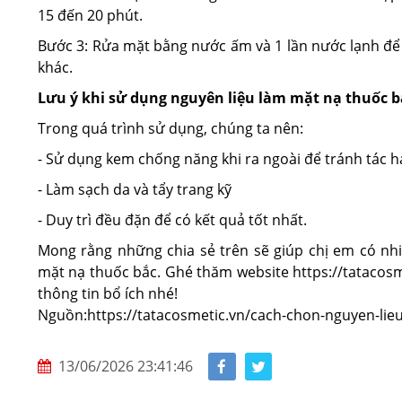
15 đến 20 phút.
Bước 3: Rửa mặt bằng nước ấm và 1 lần nước lạnh để
khác.
Lưu ý khi sử dụng nguyên liệu làm mặt nạ thuốc b
Trong quá trình sử dụng, chúng ta nên:
- Sử dụng kem chống năng khi ra ngoài để tránh tác hại
- Làm sạch da và tẩy trang kỹ
- Duy trì đều đặn để có kết quả tốt nhất.
Mong rằng những chia sẻ trên sẽ giúp chị em có nh
mặt nạ thuốc bắc. Ghé thăm website https://tatacos
thông tin bổ ích nhé!
Nguồn:https://tatacosmetic.vn/cach-chon-nguyen-lie
13/06/2026 23:41:46