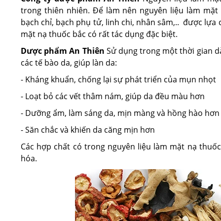
trong thiên nhiên. Để làm nên nguyên liệu làm mặt 
bạch chỉ, bạch phụ tử, linh chi, nhân sâm,.. được lựa 
mặt nạ thuốc bắc có rất tác dụng đặc biệt.
Dược phẩm An Thiên
Sử dụng trong một thời gian d
các tế bào da, giúp làn da:
- Kháng khuẩn, chống lại sự phát triển của mụn nhọt
- Loạt bỏ các vết thâm nám, giúp da đều màu hơn
- Dưỡng ẩm, làm sáng da, mịn màng và hồng hào hơn
- Săn chắc và khiến da căng mịn hơn
Các hợp chất có trong nguyên liệu làm mặt nạ thuốc
hóa.