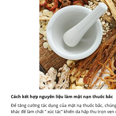
Cách kết hợp nguyên liệu làm mặt nạn thuốc bắc
Để tăng cường tác dụng của mặt nạ thuốc bắc, chúng 
khác để làm chất “ xúc tác” khiến da hấp thu trọn vẹn 