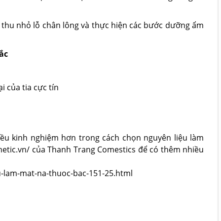
 thu nhỏ lỗ chân lông và thực hiện các bước dưỡng ẩm
ắc
 của tia cực tín
iều kinh nghiệm hơn trong cách chọn nguyên liệu làm
metic.vn/ của Thanh Trang Comestics để có thêm nhiều
u-lam-mat-na-thuoc-bac-151-25.html