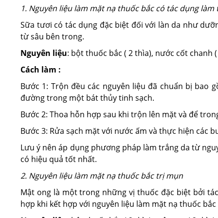
1. Nguyên liệu làm mặt nạ thuốc bắc có tác dụng làm 
Sữa tươi có tác dụng đặc biệt đối với làn da như dưỡn
từ sâu bên trong.
Nguyên liệu
: bột thuốc bắc ( 2 thìa), nước cốt chanh (
Cách làm :
Bước 1: Trộn đều các nguyên liệu đã chuẩn bị bao g
đường trong một bát thủy tinh sạch.
Bước 2: Thoa hỗn hợp sau khi trộn lên mặt và để tron
Bước 3: Rửa sạch mặt với nước ấm và thực hiện các 
Lưu ý nên áp dụng phương pháp làm trắng da từ nguyê
có hiệu quả tốt nhất.
2. Nguyên liệu làm mặt nạ thuốc bắc trị mụn
Mật ong là một trong những vị thuốc đặc biệt bởi tá
hợp khi kết hợp với nguyên liệu làm mặt nạ thuốc bắc