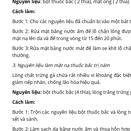
Nguyên liệu
: bột thuốc bắc ( 2 thìa), mật ong ( 2 thìa)
Cách làm:
Bước 1: Cho các nguyên liệu đã chuẩn bị vào một bát t
Bước 2: Rửa mặt bằng nước ấm để lỗ chân lông được
mặt nạ lên da và để trong vòng từ 15 đến 20 phút.
Bước 3: Rửa mặt bằng nước mát để làm se khít lỗ ch
thường.
3. Nguyên liệu làm mặt nạ thuốc bắc trị nám
Lòng chất trứng gà chứa rất nhiều vi khoáng đặc biệt
giảm nếp nhăn, chống lão hóa hiệu quả.
Nguyên liệu:
bột thuốc bắc (4 thìa), lòng trắng trứng 
Cách làm:
Bước 1: Trộn các nguyên liệu bột thuốc bắc và lòng 
sệt và sánh.
Bước 2: Làm sạch da bằng nước ấm và thoa hỗn hợp 