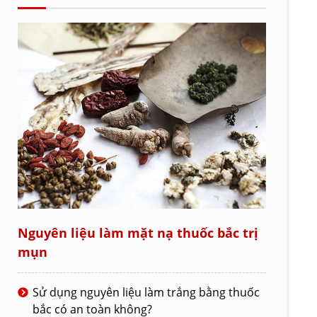
Nguyên liệu làm mặt nạ thuốc bắc trị
mụn
Sử dụng nguyên liệu làm trắng bằng thuốc
bắc có an toàn không?