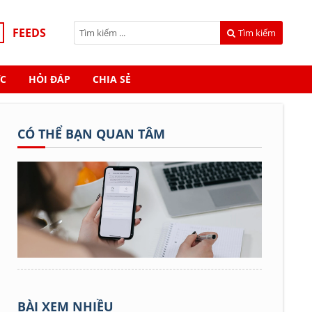
FEEDS
Tìm kiếm
C
HỎI ĐÁP
CHIA SẺ
CÓ THỂ BẠN QUAN TÂM
BÀI XEM NHIỀU