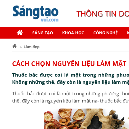
THÔNG TIN D
SÁNG TẠO
KHOA HỌC
CÔNG NGHỆ
Làm đẹp
CÁCH CHỌN NGUYÊN LIỆU LÀM MẶT
Thuốc bắc được coi là một trong những phươ
Không những thế, đây còn là nguyên liệu làm mặt
Thuốc bắc được coi là một trong những phương thu
thế, đây còn là nguyên liệu làm mặt nạ- thuốc bắc đươ