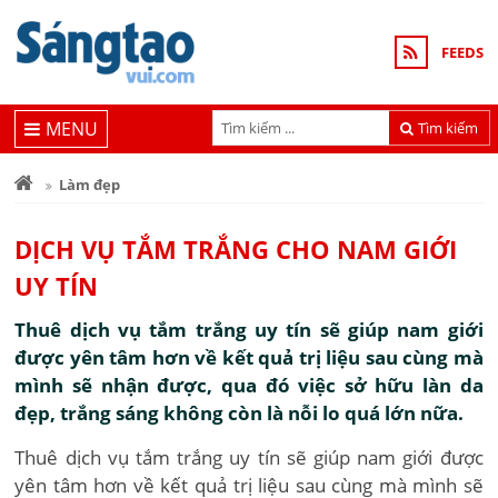
FEEDS
MENU
Tìm kiếm
Làm đẹp
DỊCH VỤ TẮM TRẮNG CHO NAM GIỚI
UY TÍN
Thuê dịch vụ tắm trắng uy tín sẽ giúp nam giới
được yên tâm hơn về kết quả trị liệu sau cùng mà
mình sẽ nhận được, qua đó việc sở hữu làn da
đẹp, trắng sáng không còn là nỗi lo quá lớn nữa.
Thuê dịch vụ tắm trắng uy tín sẽ giúp nam giới được
yên tâm hơn về kết quả trị liệu sau cùng mà mình sẽ