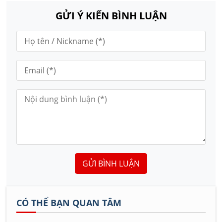
GỬI Ý KIẾN BÌNH LUẬN
GỬI BÌNH LUẬN
CÓ THỂ BẠN QUAN TÂM