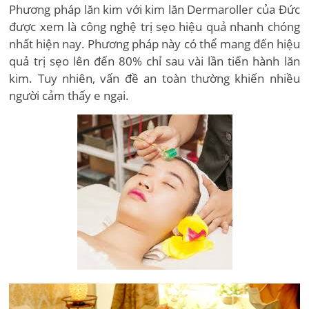
Phương pháp lăn kim với kim lăn Dermaroller của Đức
được xem là công nghệ trị sẹo hiệu quả nhanh chóng
nhất hiện nay. Phương pháp này có thể mang đến hiệu
quả trị sẹo lên đến 80% chỉ sau vài lần tiến hành lăn
kim. Tuy nhiên, vấn đề an toàn thường khiến nhiều
người cảm thấy e ngại.