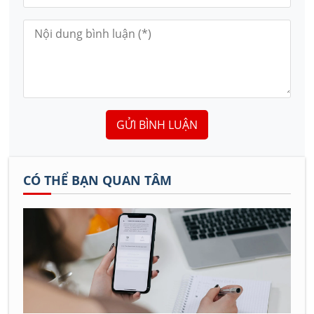
GỬI BÌNH LUẬN
CÓ THỂ BẠN QUAN TÂM