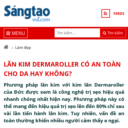
FEEDS
MENU
Tìm kiếm
Làm đẹp
LĂN KIM DERMAROLLER CÓ AN TOÀN
CHO DA HAY KHÔNG?
Phương pháp lăn kim với kim lăn Dermaroller
của Đức được xem là công nghệ trị sẹo hiệu quả
nhanh chóng nhất hiện nay. Phương pháp này có
thể mang đến hiệu quả trị sẹo lên đến 80% chỉ sau
vài lần tiến hành lăn kim. Tuy nhiên, vấn đề an
toàn thường khiến nhiều người cảm thấy e ngại.