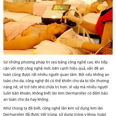
Sợ những phương pháp trị sẹo bằng công nghệ cao, khi tiếp
cận với một công nghệ mới, bên cạnh hiệu quả, vấn đề an
toàn cũng được rất nhiều người quan tâm. Bởi nếu không an
toàn cho da, công nghệ đó có thể khiến cho da bị tổn thương
nặng nề, sẽ trở nên khó chữa trị hơn. Vì vậy mà nhiều người
luôn băn khoăn, không biết lăn kim Dermaroller có đảm bảo
an toàn cho da hay không.
Như chúng ta đã biết, công nghệ lăn kim sử dụng kim lăn
Dermaroller đã được tiệt trùng, sử dụng trong y khoa, hoàn