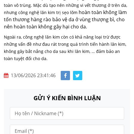
toàn vô trùng. Mặc dù tạo nên những vi vết thương ở trên da,
hoàn toàn không làm
nhưng công nghệ
lăn kim trị sẹo lõm
tổn thương hàng rào bảo vệ da ở vùng thượng bì, cho
nên hoàn toàn không gây hại cho da.
Ngoài ra, công nghệ lăn kim còn có khả năng loại trừ được
những vấn đề như đau rát trong quá trình tiến hành lăn kim,
không gây bắt nắng cho da sau khi lăn kim, … đảm bảo an
toàn tuyệt đối cho da.
13/06/2026 23:41:46
GỬI Ý KIẾN BÌNH LUẬN