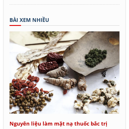
BÀI XEM NHIỀU
Nguyên liệu làm mặt nạ thuốc bắc trị