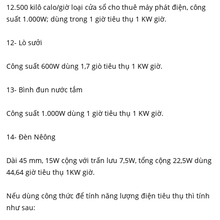
12.500 kilô calo/giờ loại cửa sổ cho thuê máy phát điện, công
suất 1.000W; dùng trong 1 giờ tiêu thụ 1 KW giờ.
12- Lò sưởi
Công suất 600W dùng 1,7 giò tiêu thụ 1 KW giờ.
13- Bình đun nước tắm
Công suất 1.000W dùng 1 giờ tiêu thụ 1 KW giờ.
14- Đèn Nêông
Dài 45 mm, 15W cộng với trấn lưu 7,5W, tổng cộng 22,5W dùng
44,64 giờ tiêu thụ 1KW giờ.
Nếu dùng công thức để tính năng lượng điện tiêu thụ thì tính
như sau: