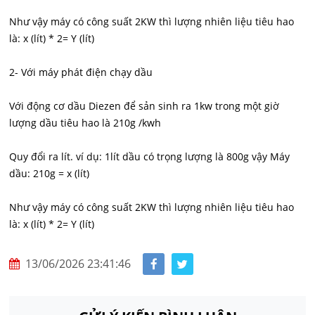
Như vậy máy có công suất 2KW thì lượng nhiên liệu tiêu hao
là: x (lít) * 2= Y (lít)
2- Với máy phát điện chạy dầu
Với động cơ dầu Diezen để sản sinh ra 1kw trong một giờ
lượng dầu tiêu hao là 210g /kwh
Quy đổi ra lít. ví dụ: 1lít dầu có trọng lượng là 800g vậy Máy
dầu: 210g = x (lít)
Như vậy máy có công suất 2KW thì lượng nhiên liệu tiêu hao
là: x (lít) * 2= Y (lít)
13/06/2026 23:41:46