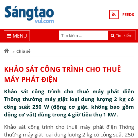
FEEDS
MENU
Tìm kiếm
Chia sẻ
KHẢO SÁT CÔNG TRÌNH CHO THUÊ
MÁY PHÁT ĐIỆN
Khảo sát công trình cho thuê máy phát điện
Thông thường máy giặt loại dung lượng 2 kg có
công suất 250 W (động cơ giặt, không bao gồm
động cơ vắt) dùng trong 4 giờ tiêu thụ 1 KW .
Khảo sát công trình cho thuê máy phát điện Thông
thường máy giặt loại dung lượng 2 kg có công suất 250