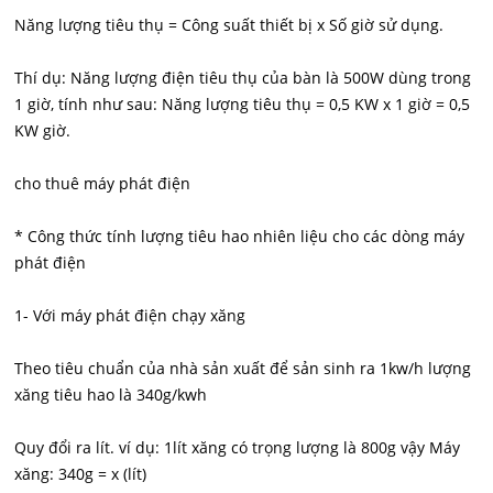
Năng lượng tiêu thụ = Công suất thiết bị x Số giờ sử dụng.
Thí dụ: Năng lượng điện tiêu thụ của bàn là 500W dùng trong
1 giờ, tính như sau: Năng lượng tiêu thụ = 0,5 KW x 1 giờ = 0,5
KW giờ.
cho thuê máy phát điện
* Công thức tính lượng tiêu hao nhiên liệu cho các dòng máy
phát điện
1- Với máy phát điện chạy xăng
Theo tiêu chuẩn của nhà sản xuất để sản sinh ra 1kw/h lượng
xăng tiêu hao là 340g/kwh
Quy đổi ra lít. ví dụ: 1lít xăng có trọng lượng là 800g vậy Máy
xăng: 340g = x (lít)