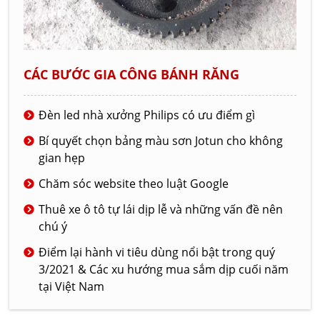
CÁC BƯỚC GIA CÔNG BÁNH RĂNG
Đèn led nhà xưởng Philips có ưu điểm gì
Bí quyết chọn bảng màu sơn Jotun cho không
gian hẹp
Chăm sóc website theo luật Google
Thuê xe ô tô tự lái dịp lễ và những vấn đề nên
chú ý
Điểm lại hành vi tiêu dùng nổi bật trong quý
3/2021 & Các xu hướng mua sắm dịp cuối năm
tại Việt Nam