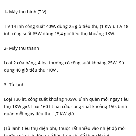
1- Máy thu hình (T.V)
T.V 14 inh công suất 40W, dùng 25 giờ tiêu thụ (1 KW ). T.V 18
inh công suất 65W dùng 15,4 giờ tiêu thụ khoảng 1KW.
2- Máy thu thanh
Loại 2 cửa băng, 4 loa thường có công suất khoảng 25W. Sử
dụng 40 giờ tiêu thụ 1KW .
3- Tủ lạnh
Loại 130 lít, công suất khoảng 105W. Bình quân mỗi ngày tiêu
thụ 1KW giờ. Loại 160 lít hai cửa, công suất khoảng 150, bình
quân mỗi ngày tiêu thụ 1,7 KW giờ.
(Tủ lạnh tiêu thụ điện phụ thuộc rất nhiều vào nhiệt độ môi
trường và cách dùng, số liệu trên chỉ để tham khảo).