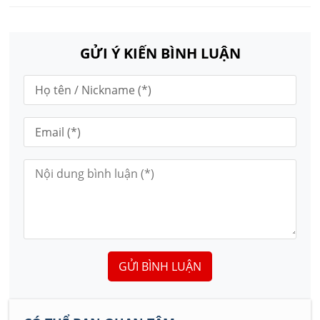
GỬI Ý KIẾN BÌNH LUẬN
GỬI BÌNH LUẬN