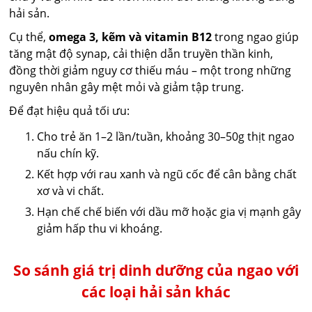
hải sản.
Cụ thể,
omega 3, kẽm và vitamin B12
trong ngao giúp
tăng mật độ synap, cải thiện dẫn truyền thần kinh,
đồng thời giảm nguy cơ thiếu máu – một trong những
nguyên nhân gây mệt mỏi và giảm tập trung.
Để đạt hiệu quả tối ưu:
Cho trẻ ăn 1–2 lần/tuần, khoảng 30–50g thịt ngao
nấu chín kỹ.
Kết hợp với rau xanh và ngũ cốc để cân bằng chất
xơ và vi chất.
Hạn chế chế biến với dầu mỡ hoặc gia vị mạnh gây
giảm hấp thu vi khoáng.
So sánh giá trị dinh dưỡng của ngao với
các loại hải sản khác