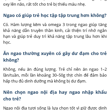
oxy lên não, rất tốt cho trẻ bị thiếu máu nhẹ.
Ngao có giúp trẻ học tập tập trung hơn không?
Có. Hàm lượng kẽm và omega 3 trong ngao giúp tăng 
khả năng dẫn truyền thần kinh, cải thiện trí nhớ ngắn 
hạn và giúp trẻ duy trì khả năng tập trung lâu hơn khi 
học.
Ăn ngao thường xuyên có gây dư đạm cho trẻ
không?
Không, nếu ăn đúng lượng. Trẻ chỉ nên ăn ngao 1–2 
lần/tuần, mỗi lần khoảng 30–50g thịt chín để đảm bảo 
hấp thu đủ dinh dưỡng mà không bị dư đạm.
Nên chọn ngao nội địa hay ngao nhập khẩu
cho trẻ?
Ngao nội địa tươi sống là lựa chọn tốt vì giữ được dinh 