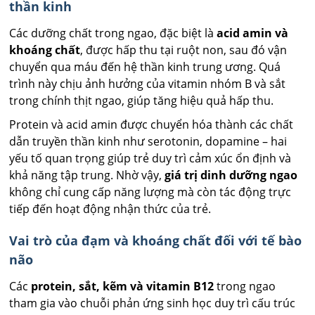
thần kinh
Các dưỡng chất trong ngao, đặc biệt là
acid amin và
khoáng chất
, được hấp thu tại ruột non, sau đó vận
chuyển qua máu đến hệ thần kinh trung ương. Quá
trình này chịu ảnh hưởng của vitamin nhóm B và sắt
trong chính thịt ngao, giúp tăng hiệu quả hấp thu.
Protein và acid amin được chuyển hóa thành các chất
dẫn truyền thần kinh như serotonin, dopamine – hai
yếu tố quan trọng giúp trẻ duy trì cảm xúc ổn định và
khả năng tập trung. Nhờ vậy,
giá trị dinh dưỡng ngao
không chỉ cung cấp năng lượng mà còn tác động trực
tiếp đến hoạt động nhận thức của trẻ.
Vai trò của đạm và khoáng chất đối với tế bào
não
Các
protein, sắt, kẽm và vitamin B12
trong ngao
tham gia vào chuỗi phản ứng sinh học duy trì cấu trúc