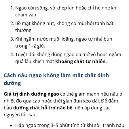
Ngao còn sống, vỏ khép kín hoặc chỉ hé nhẹ khi
chạm vào.
Bề mặt không nứt, không có mùi hôi tanh bất
thường.
Khi ngâm nước muối loãng, ngao tự nhả bùn
trong 1–2 giờ.
Tuyệt đối không dùng ngao đã mở vỏ hoặc ngâm
quá lâu khiến mất
khoáng chất tự nhiên
.
Cách nấu ngao không làm mất chất dinh
dưỡng
Giá trị dinh dưỡng ngao
có thể giảm mạnh nếu nấu ở
nhiệt độ quá cao hoặc thời gian đun kéo dài. Để đảm
bảo
dưỡng chất hỗ trợ não bộ
, nên áp dụng các
nguyên tắc sau:
Hấp ngao trong 3–5 phút tính từ khi sôi, tránh nấu