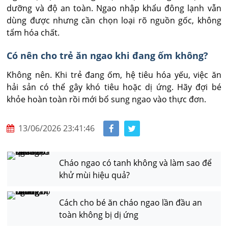
dưỡng và độ an toàn. Ngao nhập khẩu đông lạnh vẫn 
dùng được nhưng cần chọn loại rõ nguồn gốc, không 
tẩm hóa chất.
Có nên cho trẻ ăn ngao khi đang ốm không?
Không nên. Khi trẻ đang ốm, hệ tiêu hóa yếu, việc ăn 
hải sản có thể gây khó tiêu hoặc dị ứng. Hãy đợi bé 
khỏe hoàn toàn rồi mới bổ sung ngao vào thực đơn.
13/06/2026 23:41:46
Cháo ngao có tanh không và làm sao để
khử mùi hiệu quả?
Cách cho bé ăn cháo ngao lần đầu an
toàn không bị dị ứng