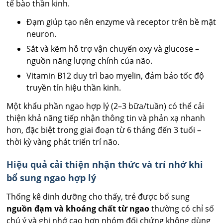
tế bào thần kinh.
Đạm giúp tạo nên enzyme và receptor trên bề mặt
neuron.
Sắt và kẽm hỗ trợ vận chuyển oxy và glucose –
nguồn năng lượng chính của não.
Vitamin B12 duy trì bao myelin, đảm bảo tốc độ
truyền tín hiệu thần kinh.
Một khẩu phần ngao hợp lý (2–3 bữa/tuần) có thể cải
thiện khả năng tiếp nhận thông tin và phản xạ nhanh
hơn, đặc biệt trong giai đoạn từ 6 tháng đến 3 tuổi –
thời kỳ vàng phát triển trí não.
Hiệu quả cải thiện nhận thức và trí nhớ khi
bổ sung ngao hợp lý
Thống kê dinh dưỡng cho thấy, trẻ được bổ sung
nguồn đạm và khoáng chất từ ngao
thường có chỉ số
chú ý và ghi nhớ cao hơn nhóm đối chứng không dùng