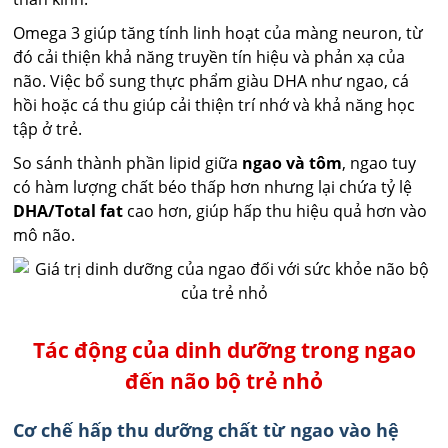
Omega 3 giúp tăng tính linh hoạt của màng neuron, từ
đó cải thiện khả năng truyền tín hiệu và phản xạ của
não. Việc bổ sung thực phẩm giàu DHA như ngao, cá
hồi hoặc cá thu giúp cải thiện trí nhớ và khả năng học
tập ở trẻ.
So sánh thành phần lipid giữa
ngao và tôm
, ngao tuy
có hàm lượng chất béo thấp hơn nhưng lại chứa tỷ lệ
DHA/Total fat
cao hơn, giúp hấp thu hiệu quả hơn vào
mô não.
Tác động của dinh dưỡng trong ngao
đến não bộ trẻ nhỏ
Cơ chế hấp thu dưỡng chất từ ngao vào hệ