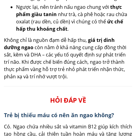
Ngược lại, nên tránh nấu ngao chung với
thực
phẩm giàu tanin
như trà, cà phê hoặc rau chứa
oxalat (rau dền, củ dền) vì chúng có thể
ức chế
hấp thu khoáng chất
.
Không chỉ là nguồn đạm dễ hấp thu,
giá trị dinh
dưỡng ngao
còn nằm ở khả năng cung cấp đồng thời
sắt, kẽm và DHA – các yếu tố quyết định sự phát triển
trí não. Khi được chế biến đúng cách, ngao trở thành
thực phẩm vàng hỗ trợ trẻ nhỏ phát triển nhận thức,
phản xạ và trí nhớ vượt trội.
HỎI ĐÁP VỀ
Trẻ bị thiếu máu có nên ăn ngao không?
Có. Ngao chứa nhiều sắt và vitamin B12 giúp kích thích 
tạo hồng cầu, cải thiện tuần hoàn máu và tăng lượng 