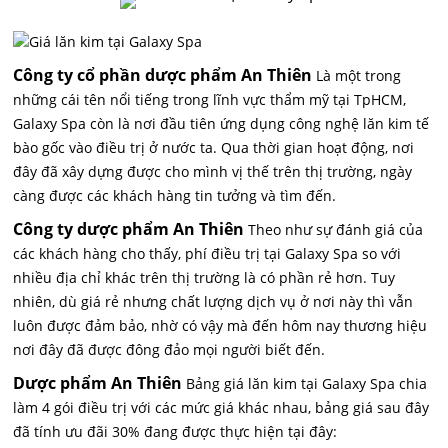
Công ty cổ phần dược phẩm An Thiên
Là một trong
những cái tên nổi tiếng trong lĩnh vực thẩm mỹ tại TpHCM,
Galaxy Spa còn là nơi đầu tiên ứng dụng công nghệ
lăn kim tế
bào gốc
vào điều trị ở nước ta. Qua thời gian hoạt động, nơi
đây đã xây dựng được cho mình vị thế trên thị trường, ngày
càng được các khách hàng tin tưởng và tìm đến.
Công ty dược phẩm An Thiên
Theo như sự đánh giá của
các khách hàng cho thấy, phí điều trị tại Galaxy Spa so với
nhiều địa chỉ khác trên thị trường là có phần rẻ hơn. Tuy
nhiên, dù giá rẻ nhưng chất lượng dịch vụ ở nơi này thì vẫn
luôn được đảm bảo, nhờ có vậy mà đến hôm nay thương hiệu
nơi đây đã được đông đảo mọi người biết đến.
Dược phẩm An Thiên
Bảng giá lăn kim tại Galaxy Spa chia
làm 4 gói điều trị với các mức giá khác nhau, bảng giá sau đây
đã tính ưu đãi 30% đang được thực hiện tại đây: