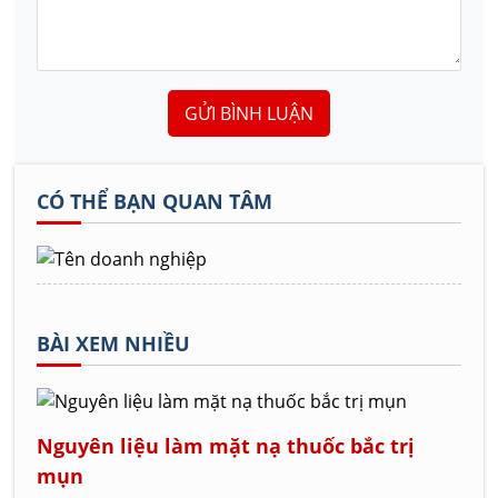
GỬI BÌNH LUẬN
CÓ THỂ BẠN QUAN TÂM
BÀI XEM NHIỀU
Nguyên liệu làm mặt nạ thuốc bắc trị
mụn