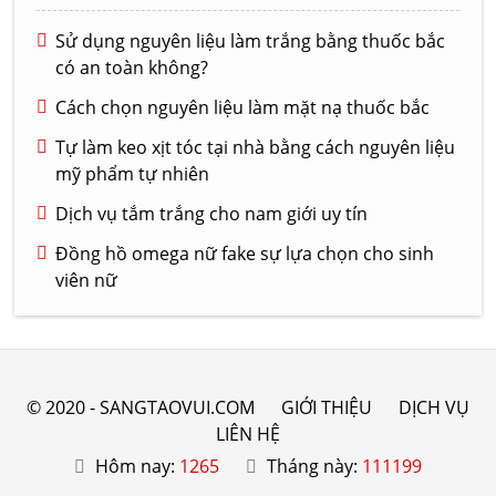
Sử dụng nguyên liệu làm trắng bằng thuốc bắc
có an toàn không?
Cách chọn nguyên liệu làm mặt nạ thuốc bắc
Tự làm keo xịt tóc tại nhà bằng cách nguyên liệu
mỹ phẩm tự nhiên
Dịch vụ tắm trắng cho nam giới uy tín
Đồng hồ omega nữ fake sự lựa chọn cho sinh
viên nữ
© 2020 - SANGTAOVUI.COM
GIỚI THIỆU
DỊCH VỤ
LIÊN HỆ
Hôm nay:
1265
Tháng này:
111199