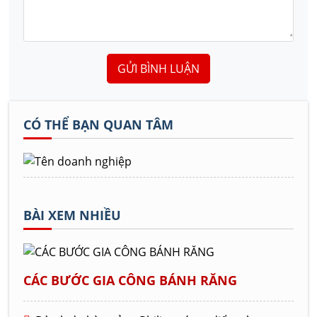
GỬI BÌNH LUẬN
CÓ THỂ BẠN QUAN TÂM
BÀI XEM NHIỀU
CÁC BƯỚC GIA CÔNG BÁNH RĂNG