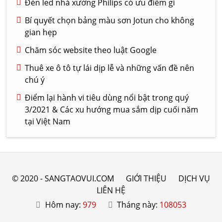
Đèn led nhà xưởng Philips có ưu điểm gì
Bí quyết chọn bảng màu sơn Jotun cho không
gian hẹp
Chăm sóc website theo luật Google
Thuê xe ô tô tự lái dịp lễ và những vấn đề nên
chú ý
Điểm lại hành vi tiêu dùng nổi bật trong quý
3/2021 & Các xu hướng mua sắm dịp cuối năm
tại Việt Nam
© 2020 - SANGTAOVUI.COM
GIỚI THIỆU
DỊCH VỤ
LIÊN HỆ
Hôm nay:
979
Tháng này:
108053