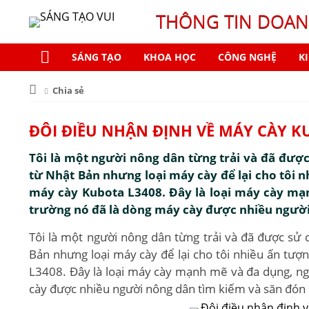
THÔNG TIN DOAN
SÁNG TẠO
KHOA HỌC
CÔNG NGHỆ
K
Chia sẻ
ĐÔI ĐIỀU NHẬN ĐỊNH VỀ MÁY CÀY K
Tôi là một người nông dân từng trải và đã đượ
từ Nhật Bản nhưng loại máy cày để lại cho tôi n
máy cày Kubota L3408. Đây là loại máy cày mạn
trường nó đã là dòng máy cày được nhiều người
Tôi là một người nông dân từng trải và đã được sử
Bản nhưng loại máy cày để lại cho tôi nhiều ấn tượn
L3408. Đây là loại máy cày mạnh mẽ và đa dụng, nga
cày được nhiều người nông dân tìm kiếm và săn đón 