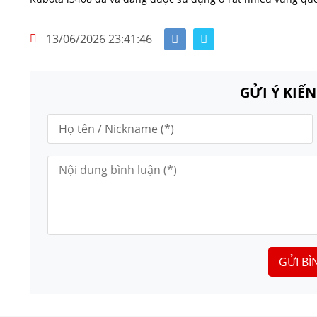
13/06/2026 23:41:46
GỬI Ý KIẾ
GỬI BÌ