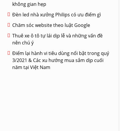
không gian hẹp
Đèn led nhà xưởng Philips có ưu điểm gì
Chăm sóc website theo luật Google
Thuê xe ô tô tự lái dịp lễ và những vấn đề
nên chú ý
Điểm lại hành vi tiêu dùng nổi bật trong quý
3/2021 & Các xu hướng mua sắm dịp cuối
năm tại Việt Nam