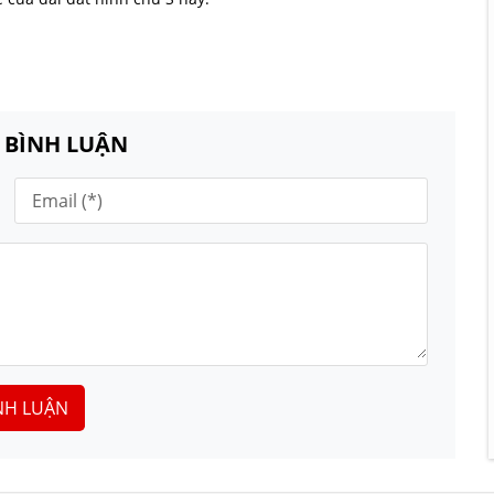
N BÌNH LUẬN
NH LUẬN