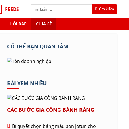
FEEDS
Tìm kiếm
C
HỎI ĐÁP
CHIA SẺ
CÓ THỂ BẠN QUAN TÂM
BÀI XEM NHIỀU
CÁC BƯỚC GIA CÔNG BÁNH RĂNG
Bí quyết chọn bảng màu sơn Jotun cho