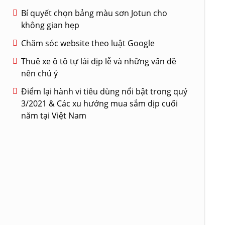
Bí quyết chọn bảng màu sơn Jotun cho
không gian hẹp
Chăm sóc website theo luật Google
Thuê xe ô tô tự lái dịp lễ và những vấn đề
nên chú ý
Điểm lại hành vi tiêu dùng nổi bật trong quý
3/2021 & Các xu hướng mua sắm dịp cuối
năm tại Việt Nam