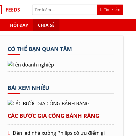
FEEDS
Tìm kiếm
C
HỎI ĐÁP
CHIA SẺ
CÓ THỂ BẠN QUAN TÂM
BÀI XEM NHIỀU
CÁC BƯỚC GIA CÔNG BÁNH RĂNG
Đèn led nhà xưởng Philips có ưu điểm gì