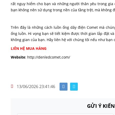
rất nguy hiểm cho bạn và những người thân yêu trong gia đ
bạn không nên sử dụng trong nền của tầng trệt, mà không đả
Trên đây là những cách luồn ống dây điện Comet mà chúng 
ống luồn. Hi vọng bạn sẽ tiết kiệm được thời gian lắp đặt v
không gian của bạn. Hãy liên hệ với chúng tôi nếu như bạn 
LIÊN HỆ MUA HÀNG
Website
: http://denledcomet.com/
13/06/2026 23:41:46
GỬI Ý KIẾ