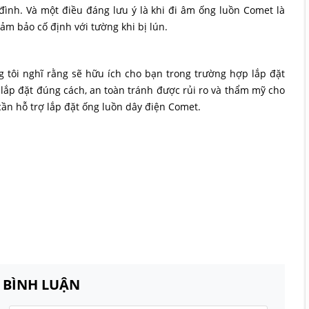
ình. Và một điều đáng lưu ý là khi đi âm ống luồn Comet là
m bảo cố định với tường khi bị lún.
tôi nghĩ rằng sẽ hữu ích cho bạn trong trường hợp lắp đặt
à lắp đặt đúng cách, an toàn tránh được rủi ro và thẩm mỹ cho
cần hỗ trợ lắp đặt ống luồn dây điện Comet.
N BÌNH LUẬN