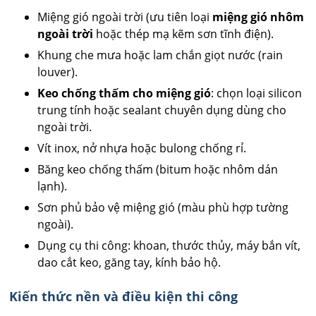
Miệng gió ngoài trời (ưu tiên loại
miệng gió nhôm
ngoài trời
hoặc thép mạ kẽm sơn tĩnh điện).
Khung che mưa hoặc lam chắn giọt nước (rain
louver).
Keo chống thấm cho miệng gió
: chọn loại silicon
trung tính hoặc sealant chuyên dụng dùng cho
ngoài trời.
Vít inox, nở nhựa hoặc bulong chống rỉ.
Băng keo chống thấm (bitum hoặc nhôm dán
lạnh).
Sơn phủ bảo vệ miệng gió (màu phù hợp tường
ngoài).
Dụng cụ thi công: khoan, thước thủy, máy bắn vít,
dao cắt keo, găng tay, kính bảo hộ.
Kiến thức nền và điều kiện thi công