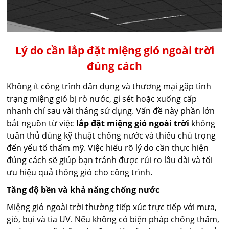
Lý do cần lắp đặt miệng gió ngoài trời
đúng cách
Không ít công trình dân dụng và thương mại gặp tình
trạng miệng gió bị rò nước, gỉ sét hoặc xuống cấp
nhanh chỉ sau vài tháng sử dụng. Vấn đề này phần lớn
bắt nguồn từ việc
lắp đặt miệng gió ngoài trời
không
tuân thủ đúng kỹ thuật chống nước và thiếu chú trọng
đến yếu tố thẩm mỹ. Việc hiểu rõ lý do cần thực hiện
đúng cách sẽ giúp bạn tránh được rủi ro lâu dài và tối
ưu hiệu quả thông gió cho công trình.
Tăng độ bền và khả năng chống nước
Miệng gió ngoài trời thường tiếp xúc trực tiếp với mưa,
gió, bụi và tia UV. Nếu không có biện pháp chống thấm,