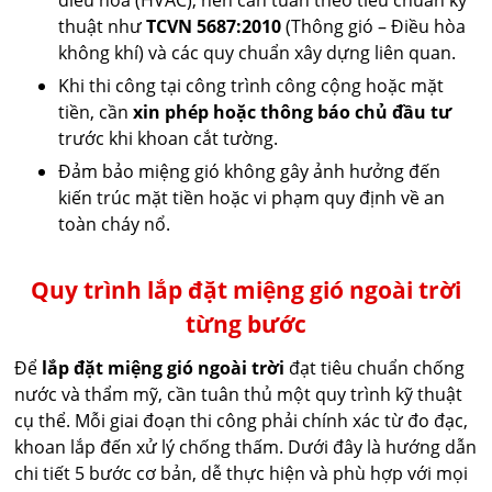
thuật như
TCVN 5687:2010
(Thông gió – Điều hòa
không khí) và các quy chuẩn xây dựng liên quan.
Khi thi công tại công trình công cộng hoặc mặt
tiền, cần
xin phép hoặc thông báo chủ đầu tư
trước khi khoan cắt tường.
Đảm bảo miệng gió không gây ảnh hưởng đến
kiến trúc mặt tiền hoặc vi phạm quy định về an
toàn cháy nổ.
Quy trình lắp đặt miệng gió ngoài trời
từng bước
Để
lắp đặt miệng gió ngoài trời
đạt tiêu chuẩn chống
nước và thẩm mỹ, cần tuân thủ một quy trình kỹ thuật
cụ thể. Mỗi giai đoạn thi công phải chính xác từ đo đạc,
khoan lắp đến xử lý chống thấm. Dưới đây là hướng dẫn
chi tiết 5 bước cơ bản, dễ thực hiện và phù hợp với mọi