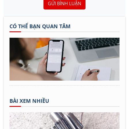
GỬI BÌNH LUẬN
CÓ THỂ BẠN QUAN TÂM
BÀI XEM NHIỀU