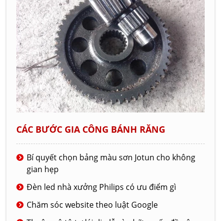
CÁC BƯỚC GIA CÔNG BÁNH RĂNG
Bí quyết chọn bảng màu sơn Jotun cho không
gian hẹp
Đèn led nhà xưởng Philips có ưu điểm gì
Chăm sóc website theo luật Google