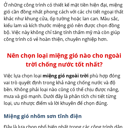
Ở những công trình có thiết kế mặt tiền hiện đại, miệng
gió cần đồng nhất phong cách với các chi tiết ngoại thất
khác như khung cửa, ốp tường hoặc lan can. Màu sắc,
kiểu lam và kích thước miệng gió nên được chọn đồng
bộ. Việc này không chỉ tăng tính thẩm mỹ mà còn giúp
công trình có vẻ hoàn thiện, chuyên nghiệp hơn.
Nên chọn loại miệng gió nào cho ngoài
trời chống nước tốt nhất?
Việc lựa chọn loại
miệng gió ngoài trời
phù hợp đóng
vai trò quyết định trong khả năng chống nước và độ
bền. Không phải loại nào cũng có thể chịu được nắng,
mưa và gió mạnh. Dưới đây là phân tích chi tiết từng
loại, ưu nhược điểm và lời khuyên để chọn đúng.
Miệng gió nhôm sơn tĩnh điện
Đây là lựa chọn phổ biến nhất trong các công trình dân