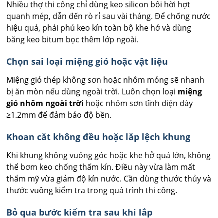
Nhiều thợ thi công chỉ dùng keo silicon bôi hời hợt
quanh mép, dẫn đến rò rỉ sau vài tháng. Để chống nước
hiệu quả, phải phủ keo kín toàn bộ khe hở và dùng
băng keo bitum bọc thêm lớp ngoài.
Chọn sai loại miệng gió hoặc vật liệu
Miệng gió thép không sơn hoặc nhôm mỏng sẽ nhanh
bị ăn mòn nếu dùng ngoài trời. Luôn chọn loại
miệng
gió nhôm ngoài trời
hoặc nhôm sơn tĩnh điện dày
≥1.2mm để đảm bảo độ bền.
Khoan cắt không đều hoặc lắp lệch khung
Khi khung không vuông góc hoặc khe hở quá lớn, không
thể bơm keo chống thấm kín. Điều này vừa làm mất
thẩm mỹ vừa giảm độ kín nước. Cần dùng thước thủy và
thước vuông kiểm tra trong quá trình thi công.
Bỏ qua bước kiểm tra sau khi lắp