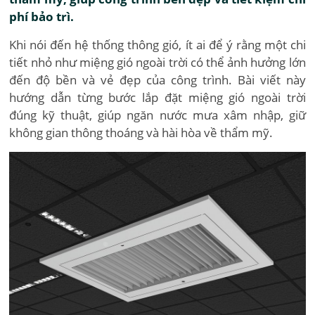
phí bảo trì.
Khi nói đến hệ thống thông gió, ít ai để ý rằng một chi
tiết nhỏ như miệng gió ngoài trời có thể ảnh hưởng lớn
đến độ bền và vẻ đẹp của công trình. Bài viết này
hướng dẫn từng bước lắp đặt miệng gió ngoài trời
đúng kỹ thuật, giúp ngăn nước mưa xâm nhập, giữ
không gian thông thoáng và hài hòa về thẩm mỹ.