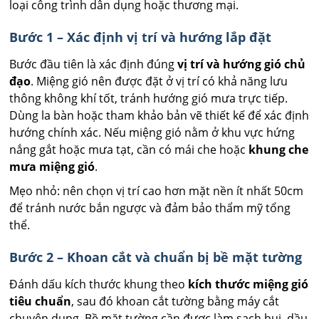
loại công trình dân dụng hoặc thương mại.
Bước 1 – Xác định vị trí và hướng lắp đặt
Bước đầu tiên là xác định đúng
vị trí và hướng gió chủ
đạo
. Miệng gió nên được đặt ở vị trí có khả năng lưu
thông không khí tốt, tránh hướng gió mưa trực tiếp.
Dùng la bàn hoặc tham khảo bản vẽ thiết kế để xác định
hướng chính xác. Nếu miệng gió nằm ở khu vực hứng
nắng gắt hoặc mưa tạt, cần có mái che hoặc
khung che
mưa miệng gió
.
Mẹo nhỏ: nên chọn vị trí cao hơn mặt nền ít nhất 50cm
để tránh nước bắn ngược và đảm bảo thẩm mỹ tổng
thể.
Bước 2 – Khoan cắt và chuẩn bị bề mặt tường
Đánh dấu kích thước khung theo
kích thước miệng gió
tiêu chuẩn
, sau đó khoan cắt tường bằng máy cắt
chuyên dụng. Bề mặt tường cần được làm sạch bụi, dầu