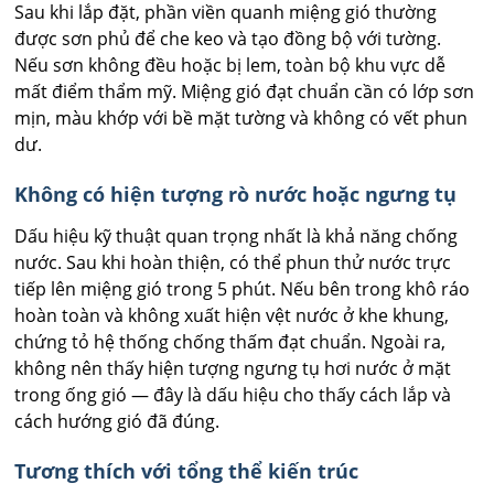
Sau khi lắp đặt, phần viền quanh miệng gió thường
được sơn phủ để che keo và tạo đồng bộ với tường.
Nếu sơn không đều hoặc bị lem, toàn bộ khu vực dễ
mất điểm thẩm mỹ. Miệng gió đạt chuẩn cần có lớp sơn
mịn, màu khớp với bề mặt tường và không có vết phun
dư.
Không có hiện tượng rò nước hoặc ngưng tụ
Dấu hiệu kỹ thuật quan trọng nhất là khả năng chống
nước. Sau khi hoàn thiện, có thể phun thử nước trực
tiếp lên miệng gió trong 5 phút. Nếu bên trong khô ráo
hoàn toàn và không xuất hiện vệt nước ở khe khung,
chứng tỏ hệ thống chống thấm đạt chuẩn. Ngoài ra,
không nên thấy hiện tượng ngưng tụ hơi nước ở mặt
trong ống gió — đây là dấu hiệu cho thấy cách lắp và
cách hướng gió đã đúng.
Tương thích với tổng thể kiến trúc