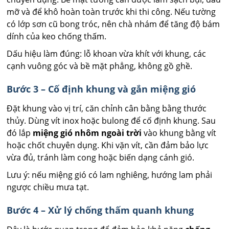
mỡ và để khô hoàn toàn trước khi thi công. Nếu tường
có lớp sơn cũ bong tróc, nên chà nhám để tăng độ bám
dính của keo chống thấm.
Dấu hiệu làm đúng: lỗ khoan vừa khít với khung, các
cạnh vuông góc và bề mặt phẳng, không gồ ghề.
Bước 3 – Cố định khung và gắn miệng gió
Đặt khung vào vị trí, căn chỉnh cân bằng bằng thước
thủy. Dùng vít inox hoặc bulong để cố định khung. Sau
đó lắp
miệng gió nhôm ngoài trời
vào khung bằng vít
hoặc chốt chuyên dụng. Khi vặn vít, cần đảm bảo lực
vừa đủ, tránh làm cong hoặc biến dạng cánh gió.
Lưu ý: nếu miệng gió có lam nghiêng, hướng lam phải
ngược chiều mưa tạt.
Bước 4 – Xử lý chống thấm quanh khung