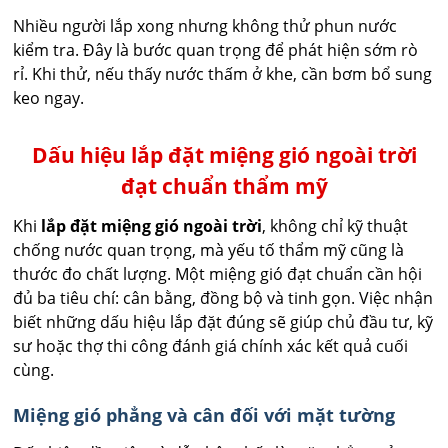
Nhiều người lắp xong nhưng không thử phun nước
kiểm tra. Đây là bước quan trọng để phát hiện sớm rò
rỉ. Khi thử, nếu thấy nước thấm ở khe, cần bơm bổ sung
keo ngay.
Dấu hiệu lắp đặt miệng gió ngoài trời
đạt chuẩn thẩm mỹ
Khi
lắp đặt miệng gió ngoài trời
, không chỉ kỹ thuật
chống nước quan trọng, mà yếu tố thẩm mỹ cũng là
thước đo chất lượng. Một miệng gió đạt chuẩn cần hội
đủ ba tiêu chí: cân bằng, đồng bộ và tinh gọn. Việc nhận
biết những dấu hiệu lắp đặt đúng sẽ giúp chủ đầu tư, kỹ
sư hoặc thợ thi công đánh giá chính xác kết quả cuối
cùng.
Miệng gió phẳng và cân đối với mặt tường