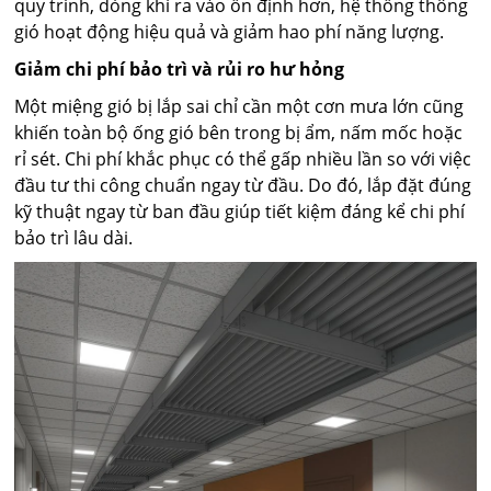
quy trình, dòng khí ra vào ổn định hơn, hệ thống thông
gió hoạt động hiệu quả và giảm hao phí năng lượng.
Giảm chi phí bảo trì và rủi ro hư hỏng
Một miệng gió bị lắp sai chỉ cần một cơn mưa lớn cũng
khiến toàn bộ ống gió bên trong bị ẩm, nấm mốc hoặc
rỉ sét. Chi phí khắc phục có thể gấp nhiều lần so với việc
đầu tư thi công chuẩn ngay từ đầu. Do đó, lắp đặt đúng
kỹ thuật ngay từ ban đầu giúp tiết kiệm đáng kể chi phí
bảo trì lâu dài.