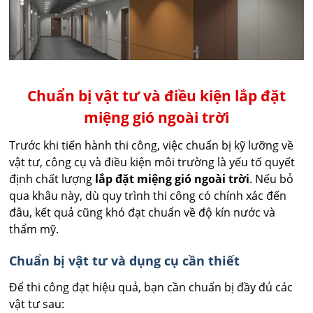
Chuẩn bị vật tư và điều kiện lắp đặt
miệng gió ngoài trời
Trước khi tiến hành thi công, việc chuẩn bị kỹ lưỡng về
vật tư, công cụ và điều kiện môi trường là yếu tố quyết
định chất lượng
lắp đặt miệng gió ngoài trời
. Nếu bỏ
qua khâu này, dù quy trình thi công có chính xác đến
đâu, kết quả cũng khó đạt chuẩn về độ kín nước và
thẩm mỹ.
Chuẩn bị vật tư và dụng cụ cần thiết
Để thi công đạt hiệu quả, bạn cần chuẩn bị đầy đủ các
vật tư sau: