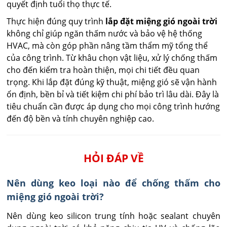
quyết định tuổi thọ thực tế.
Thực hiện đúng quy trình
lắp đặt miệng gió ngoài trời
không chỉ giúp ngăn thấm nước và bảo vệ hệ thống
HVAC, mà còn góp phần nâng tầm thẩm mỹ tổng thể
của công trình. Từ khâu chọn vật liệu, xử lý chống thấm
cho đến kiểm tra hoàn thiện, mọi chi tiết đều quan
trọng. Khi lắp đặt đúng kỹ thuật, miệng gió sẽ vận hành
ổn định, bền bỉ và tiết kiệm chi phí bảo trì lâu dài. Đây là
tiêu chuẩn cần được áp dụng cho mọi công trình hướng
đến độ bền và tính chuyên nghiệp cao.
HỎI ĐÁP VỀ
Nên dùng keo loại nào để chống thấm cho
miệng gió ngoài trời?
Nên dùng keo silicon trung tính hoặc sealant chuyên 