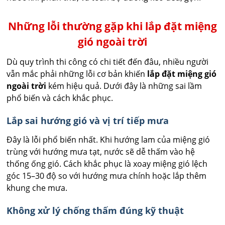
Những lỗi thường gặp khi lắp đặt miệng
gió ngoài trời
Dù quy trình thi công có chi tiết đến đâu, nhiều người
vẫn mắc phải những lỗi cơ bản khiến
lắp đặt miệng gió
ngoài trời
kém hiệu quả. Dưới đây là những sai lầm
phổ biến và cách khắc phục.
Lắp sai hướng gió và vị trí tiếp mưa
Đây là lỗi phổ biến nhất. Khi hướng lam của miệng gió
trùng với hướng mưa tạt, nước sẽ dễ thấm vào hệ
thống ống gió. Cách khắc phục là xoay miệng gió lệch
góc 15–30 độ so với hướng mưa chính hoặc lắp thêm
khung che mưa.
Không xử lý chống thấm đúng kỹ thuật