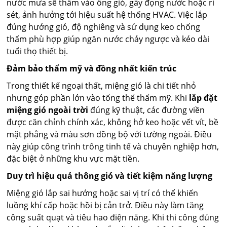
nước mưa sẽ thấm vào ống gió, gây đọng nước hoặc rỉ
sét, ảnh hưởng tới hiệu suất hệ thống HVAC. Việc lắp
đúng hướng gió, độ nghiêng và sử dụng keo chống
thấm phù hợp giúp ngăn nước chảy ngược và kéo dài
tuổi thọ thiết bị.
Đảm bảo thẩm mỹ và đồng nhất kiến trúc
Trong thiết kế ngoại thất, miệng gió là chi tiết nhỏ
nhưng góp phần lớn vào tổng thể thẩm mỹ. Khi
lắp đặt
miệng gió ngoài trời
đúng kỹ thuật, các đường viền
được căn chỉnh chính xác, không hở keo hoặc vết vít, bề
mặt phẳng và màu sơn đồng bộ với tường ngoài. Điều
này giúp công trình trông tinh tế và chuyên nghiệp hơn,
đặc biệt ở những khu vực mặt tiền.
Duy trì hiệu quả thông gió và tiết kiệm năng lượng
Miệng gió lắp sai hướng hoặc sai vị trí có thể khiến
luồng khí cấp hoặc hồi bị cản trở. Điều này làm tăng
công suất quạt và tiêu hao điện năng. Khi thi công đúng