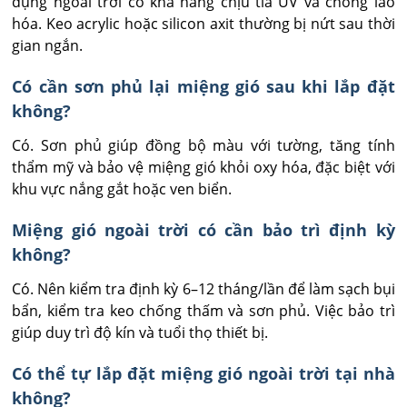
dụng ngoài trời có khả năng chịu tia UV và chống lão 
hóa. Keo acrylic hoặc silicon axit thường bị nứt sau thời 
gian ngắn.
Có cần sơn phủ lại miệng gió sau khi lắp đặt
không?
Có. Sơn phủ giúp đồng bộ màu với tường, tăng tính 
thẩm mỹ và bảo vệ miệng gió khỏi oxy hóa, đặc biệt với 
khu vực nắng gắt hoặc ven biển.
Miệng gió ngoài trời có cần bảo trì định kỳ
không?
Có. Nên kiểm tra định kỳ 6–12 tháng/lần để làm sạch bụi 
bẩn, kiểm tra keo chống thấm và sơn phủ. Việc bảo trì 
giúp duy trì độ kín và tuổi thọ thiết bị.
Có thể tự lắp đặt miệng gió ngoài trời tại nhà
không?