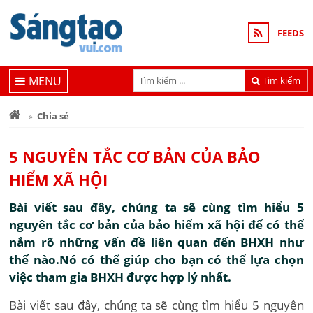
FEEDS
MENU
Tìm kiếm
Chia sẻ
5 NGUYÊN TẮC CƠ BẢN CỦA BẢO
HIỂM XÃ HỘI
Bài viết sau đây, chúng ta sẽ cùng tìm hiểu 5
nguyên tắc cơ bản của bảo hiểm xã hội để có thể
nắm rõ những vấn đề liên quan đến BHXH như
thế nào.Nó có thể giúp cho bạn có thể lựa chọn
việc tham gia BHXH được hợp lý nhất.
Bài viết sau đây, chúng ta sẽ cùng tìm hiểu 5 nguyên