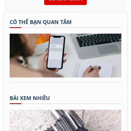
CÓ THỂ BẠN QUAN TÂM
BÀI XEM NHIỀU