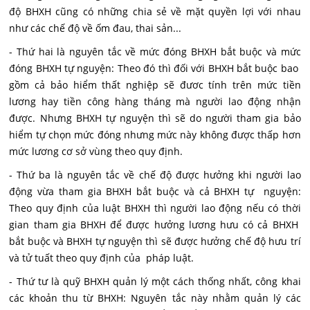
độ BHXH cũng có những chia sẻ về mặt quyền lợi với nhau
như các chế độ về ốm đau, thai sản...
- Thứ hai là nguyên tắc về mức đóng BHXH bắt buộc và mức
đóng BHXH tự nguyện: Theo đó thì đối với BHXH bắt buộc bao
gồm cả bảo hiểm thất nghiệp sẽ đươc tính trên mức tiền
lương hay tiền công hàng tháng mà người lao động nhận
được. Nhưng BHXH tự nguyện thì sẽ do người tham gia bảo
hiểm tự chọn mức đóng nhưng mức này không được thấp hơn
mức lương cơ sở vùng theo quy định.
- Thứ ba là nguyên tắc về chế độ được hưởng khi người lao
động vừa tham gia BHXH bắt buộc và cả BHXH tự nguyện:
Theo quy định của luật BHXH thì người lao động nếu có thời
gian tham gia BHXH để được hưởng lương hưu có cả BHXH
bắt buộc và BHXH tự nguyện thì sẽ được hưởng chế độ hưu trí
và tử tuất theo quy định của pháp luật.
- Thứ tư là quỹ BHXH quản lý một cách thống nhất, công khai
các khoản thu từ BHXH: Nguyên tắc này nhằm quản lý các