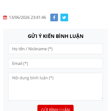
13/06/2026 23:41:46
GỬI Ý KIẾN BÌNH LUẬN
GỬI BÌNH LUẬN