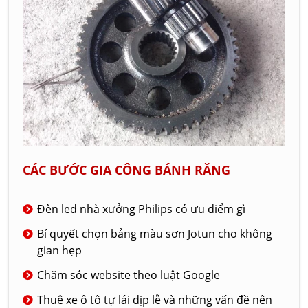
CÁC BƯỚC GIA CÔNG BÁNH RĂNG
Đèn led nhà xưởng Philips có ưu điểm gì
Bí quyết chọn bảng màu sơn Jotun cho không
gian hẹp
Chăm sóc website theo luật Google
Thuê xe ô tô tự lái dịp lễ và những vấn đề nên