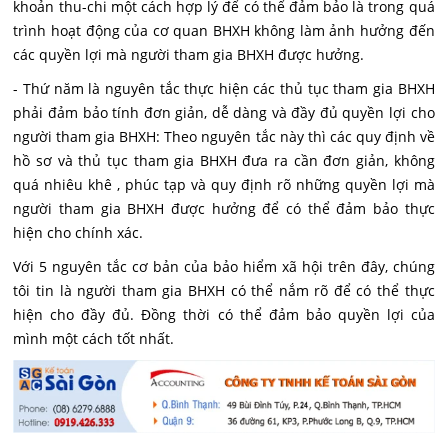
khoản thu-chi một cách hợp lý để có thể đảm bảo là trong quá
trình hoạt động của cơ quan BHXH không làm ảnh hưởng đến
các quyền lợi mà người tham gia BHXH được hưởng.
- Thứ năm là nguyên tắc thực hiện các thủ tục tham gia BHXH
phải đảm bảo tính đơn giản, dễ dàng và đầy đủ quyền lợi cho
người tham gia BHXH: Theo nguyên tắc này thì các quy định về
hồ sơ và thủ tục tham gia BHXH đưa ra cần đơn giản, không
quá nhiêu khê , phúc tạp và quy định rõ những quyền lợi mà
người tham gia BHXH được hưởng để có thể đảm bảo thực
hiện cho chính xác.
Với 5 nguyên tắc cơ bản của bảo hiểm xã hội trên đây, chúng
tôi tin là người tham gia BHXH có thể nắm rõ để có thể thực
hiện cho đầy đủ. Đồng thời có thể đảm bảo quyền lợi của
mình một cách tốt nhất.