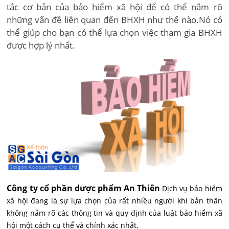
tắc cơ bản của bảo hiểm xã hội để có thể nắm rõ
những vấn đề liên quan đến BHXH như thế nào.Nó có
thể giúp cho bạn có thể lựa chọn việc tham gia BHXH
được hợp lý nhất.
Công ty cổ phần dược phẩm An Thiên
Dịch vụ bảo hiểm
xã hội đang là sự lựa chọn của rất nhiều người khi bản thân
không nắm rõ các thông tin và quy định của luật bảo hiểm xã
hội một cách cụ thể và chính xác nhất.