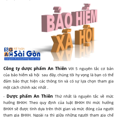
Công ty dược phẩm An Thiên
Với 5 nguyên tắc cơ bản
của bảo hiểm xã hội sau đây, chúng tôi hy vọng là bạn có thể
đảm bảo thực hiện các thông tin và có sự lựa chọn tham gia
một cách chính xác nhất .
Dược phẩm An Thiên
-
Thứ nhất là nguyên tắc về mức
hưởng BHXH: Theo quy định của luật BHXH thì mức hưởng
BHXH sẽ được tính dựa trên thời gian và mức đóng của người
tham gia BHXH. Ngoài ra thì giữa những người tham gia chế