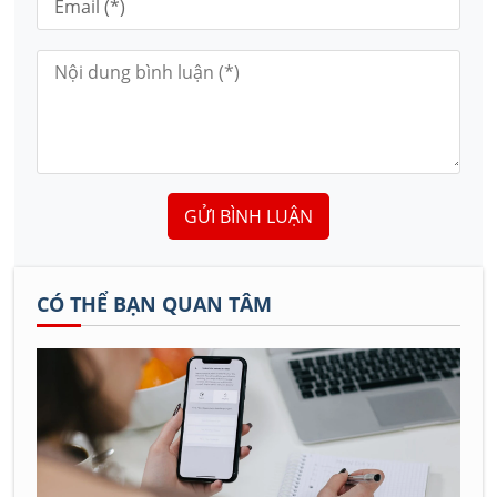
GỬI BÌNH LUẬN
CÓ THỂ BẠN QUAN TÂM