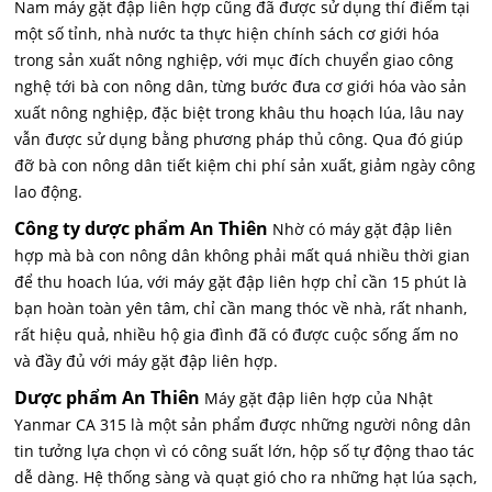
Nam máy gặt đập liên hợp cũng đã được sử dụng thí điểm tại
một số tỉnh, nhà nước ta thực hiện chính sách cơ giới hóa
trong sản xuất nông nghiệp, với mục đích chuyển giao công
nghệ tới bà con nông dân, từng bước đưa cơ giới hóa vào sản
xuất nông nghiệp, đặc biệt trong khâu thu hoạch lúa, lâu nay
vẫn được sử dụng bằng phương pháp thủ công. Qua đó giúp
đỡ bà con nông dân tiết kiệm chi phí sản xuất, giảm ngày công
lao động.
Công ty dược phẩm An Thiên
Nhờ có máy gặt đập liên
hợp mà bà con nông dân không phải mất quá nhiều thời gian
để thu hoach lúa, với máy gặt đập liên hợp chỉ cần 15 phút là
bạn hoàn toàn yên tâm, chỉ cần mang thóc về nhà, rất nhanh,
rất hiệu quả, nhiều hộ gia đình đã có được cuộc sống ấm no
và đầy đủ với máy gặt đập liên hợp.
Dược phẩm An Thiên
Máy gặt đập liên hợp của Nhật
Yanmar CA 315 là một sản phẩm được những người nông dân
tin tưởng lựa chọn vì có công suất lớn, hộp số tự động thao tác
dễ dàng. Hệ thống sàng và quạt gió cho ra những hạt lúa sạch,