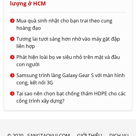
lượng ở HCM
Mua quà sinh nhật cho bạn trai theo cung
hoàng đạo
Tương lai tươi sáng hơn nhờ vào máy gặt đập
liên hợp
Phát hiện loài bọ ve siêu nhỏ trên mặt và đầu
con người
Samsung trình làng Galaxy Gear S với màn hình
cong, kết nối 3G
Tại sao nên chọn bạt chống thấm HDPE cho các
công trình xây dựng?
© 2020 - SANGTAOVUI.COM
GIỚI THIỆU
DỊCH VỤ