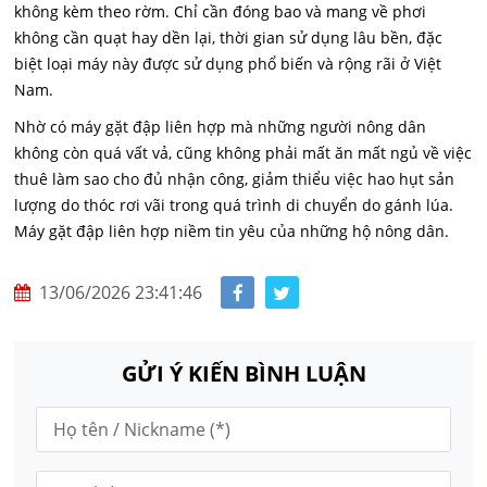
không kèm theo rờm. Chỉ cần đóng bao và mang về phơi
không cần quạt hay dền lại, thời gian sử dụng lâu bền, đặc
biệt loại máy này được sử dụng phổ biến và rộng rãi ở Việt
Nam.
Nhờ có máy gặt đập liên hợp mà những người nông dân
không còn quá vất vả, cũng không phải mất ăn mất ngủ về việc
thuê làm sao cho đủ nhận công, giảm thiểu việc hao hụt sản
lượng do thóc rơi vãi trong quá trình di chuyển do gánh lúa.
Máy gặt đập liên hợp niềm tin yêu của những hộ nông dân.
13/06/2026 23:41:46
GỬI Ý KIẾN BÌNH LUẬN