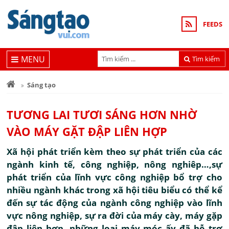
FEEDS
MENU
Tìm kiếm
Sáng tạo
TƯƠNG LAI TƯƠI SÁNG HƠN NHỜ
VÀO MÁY GẶT ĐẬP LIÊN HỢP
Xã hội phát triển kèm theo sự phát triển của các
ngành kinh tế, công nghiệp, nông nghiêp…,sự
phát triển của lĩnh vực công nghiệp bổ trợ cho
nhiều ngành khác trong xã hội tiêu biểu có thể kể
đến sự tác động của ngành công nghiệp vào lĩnh
vực nông nghiệp, sự ra đời của máy cày, máy gặp
đập liên hợp, những loại máy móc ấy đã hỗ trợ