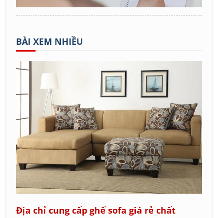
BÀI XEM NHIỀU
Địa chỉ cung cấp ghế sofa giá rẻ chất