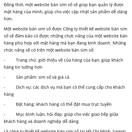
Đồng thời, một website bán sim số sẽ giúp bạn quản lý được
mặt hàng của mình, giúp cho việc cập nhật sản phẩm dễ dàng
hơn.
Một website bán sim số được Công ty thiết kế website bán sim
số sẽ đảm bảo có được những chức năng của một website bán
hàng phù hợp với mặt hàng mà bạn đang kinh doanh. Những
chức năng sẽ có trên một website bán sim số:
- Trang chủ: giới thiệu về của hàng của bạn, giúp khách
hàng tin tưởng hơn
- Sản phẩm: sim số và giá cả
- Dịch vụ: các dịch vụ mà bạn có thể cung cấp cho khách
hàng
- Đặt hàng: khách hàng có thể đặt mua trực tuyến
- Mục bình luận, hỏi đáp: giúp cho việc giao tiếp giữa
khách hàng và doanh nghiệp dễ dàng
Là công ty thiết kế website bán sim số tại Hồ Chí Minh, Saigon