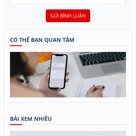
GỬI BÌNH LUẬN
CÓ THỂ BẠN QUAN TÂM
BÀI XEM NHIỀU