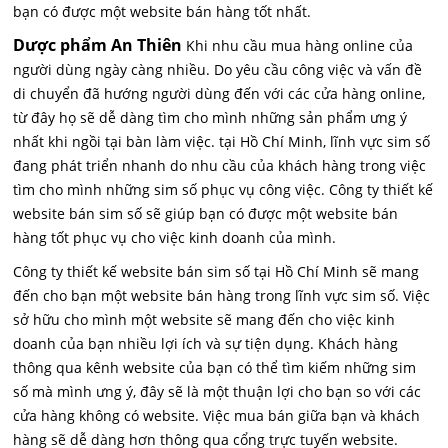
bạn có được một website bán hàng tốt nhất.
Dược phẩm An Thiên
Khi nhu cầu mua hàng online của
người dùng ngày càng nhiều. Do yêu cầu công việc và vấn đề
di chuyển đã hướng người dùng đến với các cửa hàng online,
từ đây họ sẽ dễ dàng tìm cho mình những sản phẩm ưng ý
nhất khi ngồi tại bàn làm việc. tại Hồ Chí Minh, lĩnh vực sim số
đang phát triển nhanh do nhu cầu của khách hàng trong việc
tìm cho mình những sim số phục vụ công việc. Công ty thiết kế
website bán sim số sẽ giúp bạn có được một website bán
hàng tốt phục vụ cho việc kinh doanh của mình.
Công ty thiết kế website bán sim số tại Hồ Chí Minh sẽ mang
đến cho bạn một website bán hàng trong lĩnh vực sim số. Việc
sở hữu cho mình một website sẽ mang đến cho việc kinh
doanh của bạn nhiều lợi ích và sự tiện dụng. Khách hàng
thông qua kênh website của bạn có thể tìm kiếm những sim
số mà mình ưng ý, đây sẽ là một thuận lợi cho bạn so với các
cửa hàng không có website. Việc mua bán giữa bạn và khách
hàng sẽ dễ dàng hơn thông qua cổng trực tuyến website.