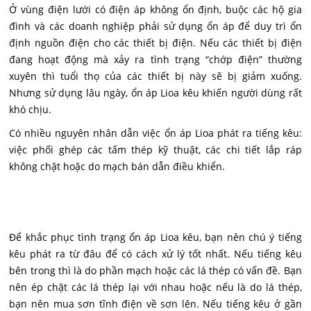
Ở vùng điện lưới có điện áp không ổn định, buộc các hộ gia
đình và các doanh nghiệp phải sử dụng ổn áp để duy trì ổn
định nguồn điện cho các thiết bị điện. Nếu các thiết bị điện
đang hoạt động mà xảy ra tình trạng “chớp điện” thường
xuyên thì tuổi thọ của các thiết bị này sẽ bị giảm xuống.
Nhưng sử dụng lâu ngày, ổn áp Lioa kêu khiến người dùng rất
khó chịu.
Có nhiều nguyên nhân dẫn việc ổn áp Lioa phát ra tiếng kêu:
việc phối ghép các tấm thép kỹ thuật, các chi tiết lắp ráp
không chặt hoặc do mạch bán dẫn điều khiển.
Để khắc phục tình trạng ổn áp Lioa kêu, bạn nên chú ý tiếng
kêu phát ra từ đâu để có cách xử lý tốt nhất. Nếu tiếng kêu
bên trong thì là do phần mạch hoặc các lá thép có vấn đề. Bạn
nên ép chặt các lá thép lại với nhau hoặc nếu là do lá thép,
bạn nên mua sơn tĩnh điện về sơn lên. Nếu tiếng kêu ở gần