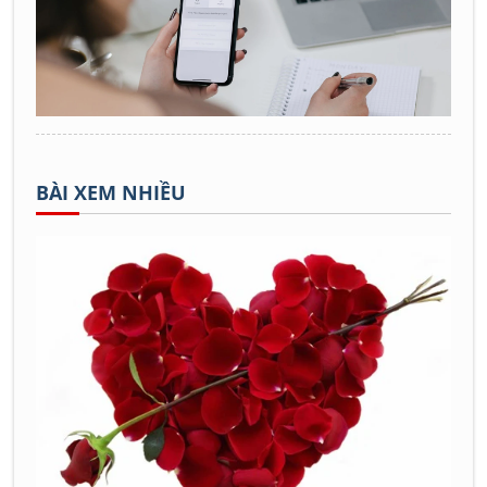
BÀI XEM NHIỀU