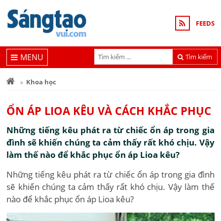
FEEDS
MENU
Tìm kiếm
Khoa học
ỔN ÁP LIOA KÊU VÀ CÁCH KHẮC PHỤC
Những tiếng kêu phát ra từ chiếc ổn áp trong gia
đình sẽ khiến chúng ta cảm thấy rất khó chịu. Vậy
làm thế nào để khắc phục ổn áp Lioa kêu?
Những tiếng kêu phát ra từ chiếc ổn áp trong gia đình
sẽ khiến chúng ta cảm thấy rất khó chịu. Vậy làm thế
nào để khắc phục ổn áp Lioa kêu?