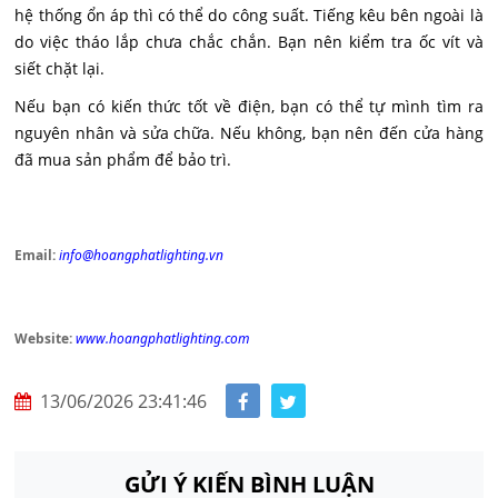
hệ thống ổn áp thì có thể do công suất. Tiếng kêu bên ngoài là
do việc tháo lắp chưa chắc chắn. Bạn nên kiểm tra ốc vít và
siết chặt lại.
Nếu bạn có kiến thức tốt về điện, bạn có thể tự mình tìm ra
nguyên nhân và sửa chữa. Nếu không, bạn nên đến cửa hàng
đã mua sản phẩm để bảo trì.
Email:
info@hoangphatlighting.vn
Website:
www.hoangphatlighting.com
13/06/2026 23:41:46
GỬI Ý KIẾN BÌNH LUẬN