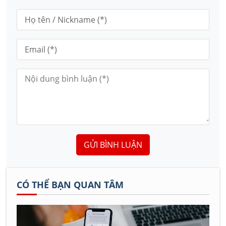
GỬI BÌNH LUẬN
CÓ THỂ BẠN QUAN TÂM