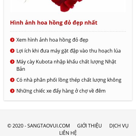
Hình ảnh hoa hồng đỏ đẹp nhất
Xem hình ảnh hoa hồng đỏ đẹp
Lợi ích khi đưa máy gặt đập vào thu hoạch lúa
Máy cày Kubota nhập khẩu chất lượng Nhật
Bản
Có nhà phân phối lồng thép chất lượng không
Những chiếc xe đẩy hàng ở chợ về đêm
© 2020 - SANGTAOVUI.COM
GIỚI THIỆU
DỊCH VỤ
LIÊN HỆ