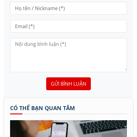
GỬI BÌNH LUẬN
CÓ THỂ BẠN QUAN TÂM