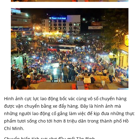
Hình ảnh cực lực lao động bốc vác cùng vô số chuyến hàng
được vận chuyển bằng
xe đẩy hàng
. Đây là hình ảnh mà
những người lao động cố gắng làm việc để kịp đưa những thực
phẩm tươi sống cho tới hơn 8 triệu dân trong thành phố Hồ
Chí Minh.
Chuyển biến tích cực chợ đầu mối Tân Bình...