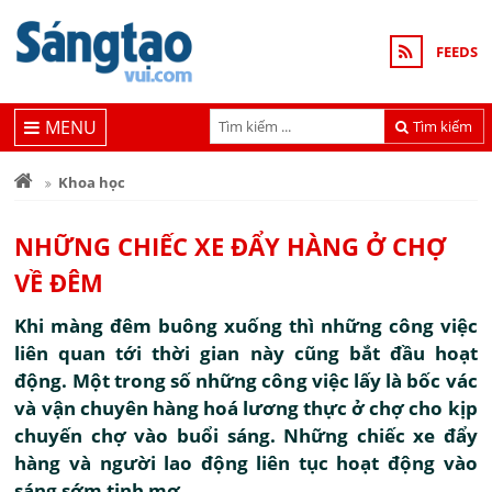
FEEDS
MENU
Tìm kiếm
Khoa học
NHỮNG CHIẾC XE ĐẨY HÀNG Ở CHỢ
VỀ ĐÊM
Khi màng đêm buông xuống thì những công việc
liên quan tới thời gian này cũng bắt đầu hoạt
động. Một trong số những công việc lấy là bốc vác
và vận chuyên hàng hoá lương thực ở chợ cho kịp
chuyến chợ vào buổi sáng. Những chiếc xe đẩy
hàng và người lao động liên tục hoạt động vào
sáng sớm tinh mơ.