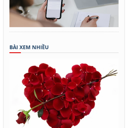
BÀI XEM NHIỀU