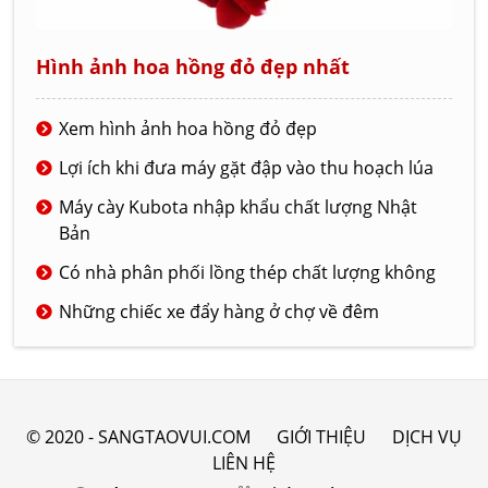
Hình ảnh hoa hồng đỏ đẹp nhất
Xem hình ảnh hoa hồng đỏ đẹp
Lợi ích khi đưa máy gặt đập vào thu hoạch lúa
Máy cày Kubota nhập khẩu chất lượng Nhật
Bản
Có nhà phân phối lồng thép chất lượng không
Những chiếc xe đẩy hàng ở chợ về đêm
© 2020 - SANGTAOVUI.COM
GIỚI THIỆU
DỊCH VỤ
LIÊN HỆ