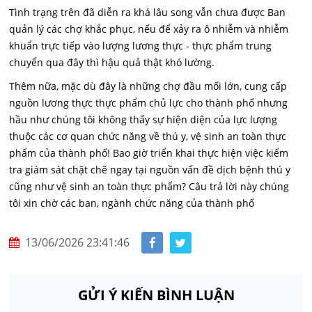
Tình trạng trên đã diễn ra khá lâu song vẫn chưa được Ban
quản lý các chợ khắc phục, nếu để xảy ra ô nhiễm và nhiễm
khuẩn trực tiếp vào lượng lương thực - thực phẩm trung
chuyển qua đây thì hậu quả thật khó lường.
Thêm nữa, mặc dù đây là những chợ đầu mối lớn, cung cấp
nguồn lương thực thực phẩm chủ lực cho thành phố nhưng
hầu như chúng tôi không thấy sự hiện diện của lực lượng
thuộc các cơ quan chức năng về thú y, vệ sinh an toàn thực
phẩm của thành phố! Bao giờ triển khai thực hiện việc kiểm
tra giám sát chặt chẽ ngay tại nguồn vấn đề dịch bệnh thú y
cũng như vệ sinh an toàn thực phẩm? Câu trả lời này chúng
tôi xin chờ các ban, ngành chức năng của thành phố
13/06/2026 23:41:46
GỬI Ý KIẾN BÌNH LUẬN