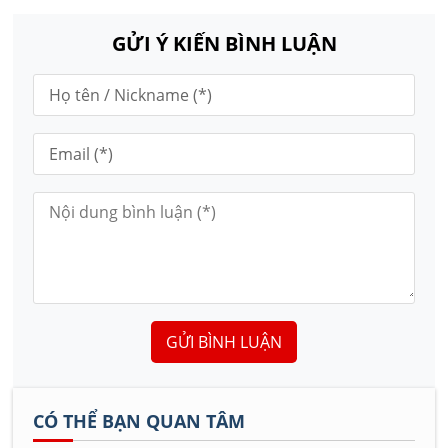
GỬI Ý KIẾN BÌNH LUẬN
GỬI BÌNH LUẬN
CÓ THỂ BẠN QUAN TÂM